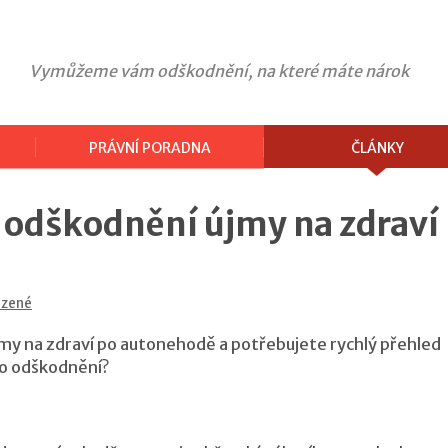
Vymůžeme vám odškodnění, na které máte nárok
PRÁVNÍ PORADNA
ČLÁNKY
 odškodnění újmy na zdraví
azené
my na zdraví po autonehodě a potřebujete rychlý přehled
o odškodnění?