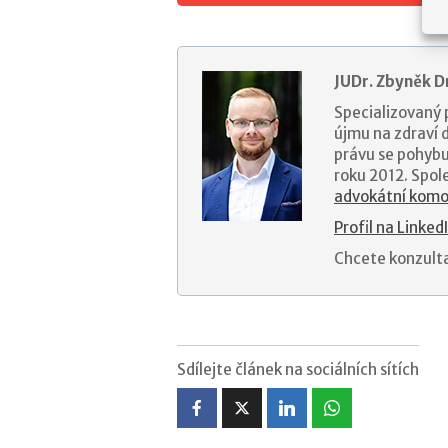
JUDr. Zbyněk D
Specializovaný 
újmu na zdraví
právu se pohybu
roku 2012. Spol
advokátní komo
Profil na Linked
Chcete konzult
Sdílejte článek na sociálních sítích