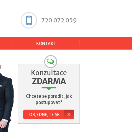
720 072 059
KONTAKT
Konzultace
ZDARMA
Chcete se poradit, jak
postupovat?
OBJEDNEJTE SE