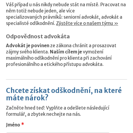
Váš případ u nás nikdy nebude stát na místě. Pracovat na
něm totiž nebude jeden, ale více
specializovaných právníků: seniorní advokát, advokát a
specialisté odškodnění.
Zjistěte více o našem týmu »
Odpovědnost advokáta
Advokát je povinen
ze zákona chránit a prosazovat
zájmy svého klienta.
Naším cílem je
vymožení
maximálního odškodnění pro klienta při zachování
profesionálního a etického přístupu advokáta.
Chcete získat odškodnění, na které
máte nárok?
Začněte hned teď: Vyplňte a odešlete následující
formulář, a zbytek nechejte na nás.
Jméno
*