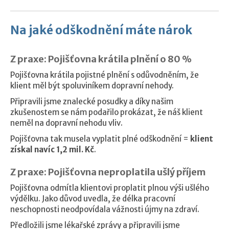
Na jaké odškodnění máte nárok
Z praxe: Pojišťovna krátila plnění o 80 %
Pojišťovna krátila pojistné plnění s odůvodněním, že
klient měl být spoluviníkem dopravní nehody.
Připravili jsme znalecké posudky a díky našim
zkušenostem se nám podařilo prokázat, že náš klient
neměl na dopravní nehodu vliv.
Pojišťovna tak musela vyplatit plné odškodnění =
klient
získal navíc 1,2 mil. Kč
.
Z praxe: Pojišťovna neproplatila ušlý příjem
Pojišťovna odmítla klientovi proplatit plnou výši ušlého
výdělku. Jako důvod uvedla, že délka pracovní
neschopnosti neodpovídala vážnosti újmy na zdraví.
Předložili jsme lékařské zprávy a připravili jsme