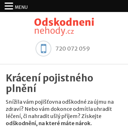
MENU
720 072 059
Krácení pojistného
plnění
Snížila vám pojišťovna odškodné za újmu na
zdraví? Nebo vám dokonce odmítla uhradit
léčení, či nahradit ušlý příjem? Získejte
odškodnění, na které máte nárok
.