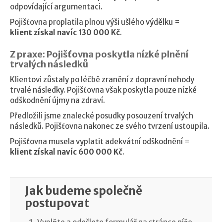
odpovídající argumentaci.
Pojišťovna proplatila plnou výši ušlého výdělku =
klient získal navíc 130 000 Kč
.
Z praxe: Pojišťovna poskytla nízké plnění
trvalých následků
Klientovi zůstaly po léčbě zranění z dopravní nehody
trvalé následky. Pojišťovna však poskytla pouze nízké
odškodnění újmy na zdraví.
Předložili jsme znalecké posudky posouzení trvalých
následků. Pojišťovna nakonec ze svého tvrzení ustoupila.
Pojišťovna musela vyplatit adekvátní odškodnění =
klient získal navíc 600 000 Kč
.
Jak budeme společně
postupovat