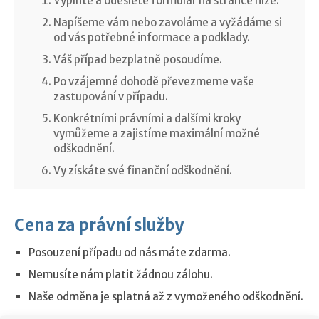
Vyplňte a odešlete formulář na stránce níže.
Napíšeme vám nebo zavoláme a vyžádáme si
od vás potřebné informace a podklady.
Váš případ bezplatně posoudíme.
Po vzájemné dohodě převezmeme vaše
zastupování v případu.
Konkrétními právními a dalšími kroky
vymůžeme a zajistíme maximální možné
odškodnění.
Vy získáte své finanční odškodnění.
Cena za právní služby
Posouzení případu od nás máte zdarma.
Nemusíte nám platit žádnou zálohu.
Naše odměna je splatná až z vymoženého odškodnění.