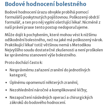
Bodové hodnocení bolestného
Bodové hodnocení úrazu obvykle probíhá pomocí
formulářů poskytnutých pojišťovnou. Poškozený obdrží
formulář, a ten pro něj vyplní ošetřující lékař. Nicméně z
naší právní praxe tento postup nedoporučujeme.
Může dojít k pochybením, které mohou vést k nižšímu
odškodnění bolestného, než na jaké má poškozený nárok.
Praktikující lékař totiž většinou nemá s Metodikou
Nejvyššího soudu dostatečné zkušenosti a není proškolen
ke správnému stanovení výše bolestného.
Proto dochází často k:
Nesprávnému zařazení zranění do jednotlivých
kategorií;
Úplnému opomenutí některých zranění;
Nezohlednění náročné a komplikované léčby;
Nezapočtení následných operací a chirurgických
zákroků do bodového hodnocení.