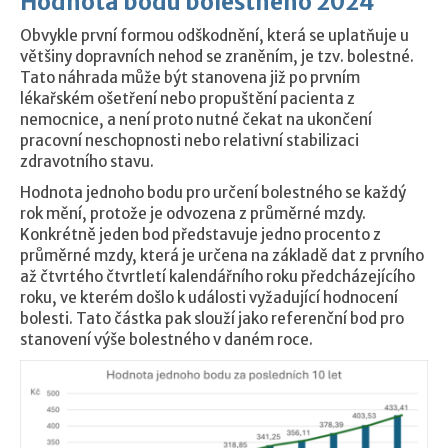
Hodnota bodu bolestného 2024
Obvykle první formou odškodnění, která se uplatňuje u
většiny dopravních nehod se zraněním, je tzv. bolestné.
Tato náhrada může být stanovena již po prvním
lékařském ošetření nebo propuštění pacienta z
nemocnice, a není proto nutné čekat na ukončení
pracovní neschopnosti nebo relativní stabilizaci
zdravotního stavu.
Hodnota jednoho bodu pro určení bolestného se každý
rok mění, protože je odvozena z průměrné mzdy.
Konkrétně jeden bod představuje jedno procento z
průměrné mzdy, která je určena na základě dat z prvního
až čtvrtého čtvrtletí kalendářního roku předcházejícího
roku, ve kterém došlo k události vyžadující hodnocení
bolesti. Tato částka pak slouží jako referenční bod pro
stanovení výše bolestného v daném roce.