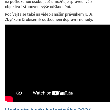
na poškozenou osobu, což umožňuje spravedlivé a
objektivní stanovení výše odškodnění.
Podívejte se také na video s naším právníkem JUDr.
Zbyňkem Drobišem k odškodnění dopravní nehody: