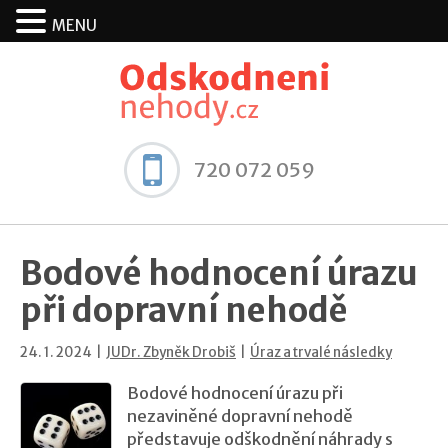
MENU
720 072 059
Bodové hodnocení úrazu
při dopravní nehodě
24. 1. 2024 |
JUDr. Zbyněk Drobiš
|
Úraz a trvalé následky
Bodové hodnocení úrazu při
nezaviněné dopravní nehodě
představuje odškodnění náhrady s