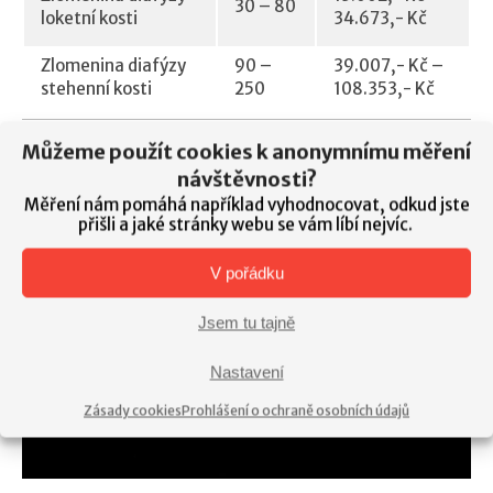
30 – 80
loketní kosti
34.673,- Kč
Zlomenina diafýzy
90 –
39.007,- Kč –
stehenní kosti
250
108.353,- Kč
Můžeme použít cookies k anonymnímu měření
návštěvnosti?
Měření nám pomáhá například vyhodnocovat, odkud jste
přišli a jaké stránky webu se vám líbí nejvíc.
V pořádku
Jsem tu tajně
Nastavení
Zásady cookies
Prohlášení o ochraně osobních údajů