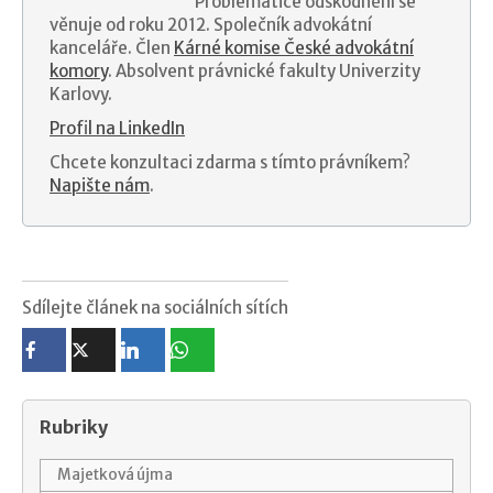
Problematice odškodnění se
věnuje od roku 2012. Společník advokátní
kanceláře. Člen
Kárné komise České advokátní
komory
. Absolvent právnické fakulty Univerzity
Karlovy.
Profil na LinkedIn
Chcete konzultaci zdarma s tímto právníkem?
Napište nám
.
Sdílejte článek na sociálních sítích
Rubriky
Majetková újma