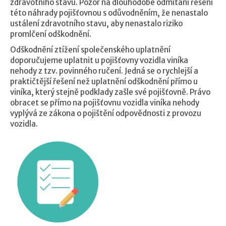
zdravotního stavu. Pozor na dlouhodobé odmítání řešení
této náhrady pojišťovnou s odůvodněním, že nenastalo
ustálení zdravotního stavu, aby nenastalo riziko
promlčení odškodnění.
Odškodnění ztížení společenského uplatnění
doporučujeme uplatnit u pojišťovny vozidla viníka
nehody z tzv. povinného ručení. Jedná se o rychlejší a
praktičtější řešení než uplatnění odškodnění přímo u
viníka, který stejně podklady zašle své pojišťovně. Právo
obracet se přímo na pojišťovnu vozidla viníka nehody
vyplývá ze zákona o pojištění odpovědnosti z provozu
vozidla.