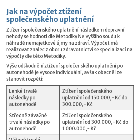
Jak na výpočet ztížení
společenského uplatnění
Ztížení společenského uplatnění následkem dopravní
nehody se hodnotí dle Metodiky Nejvyššího soudu k
náhradě nemajetkové újmy na zdraví. Výpočet má
realizovat znalec z oboru zdravotnictví se specializací na
výpočty dle této Metodiky.
Výše odškodnění ztížení společenského uplatnění po
autonehodě je vysoce individuální, avšak obecně lze
stanovit rozpětí:
Lehké trvalé
Ztížení společenského
následky po
uplatnění od 150.000,- Kč do
autonehodě
300.000,- Kč
Středně závažné
Ztížení společenského
trvalé následky po
uplatnění od 300.000,- Kč do
autonehodě
1.000.000,- Kč
Vážené trvalé