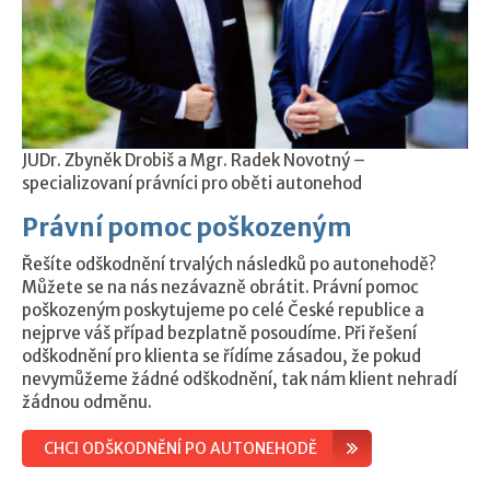
JUDr. Zbyněk Drobiš a Mgr. Radek Novotný –
specializovaní právníci pro oběti autonehod
Právní pomoc poškozeným
Řešíte odškodnění trvalých následků po autonehodě?
Můžete se na nás nezávazně obrátit. Právní pomoc
poškozeným poskytujeme po celé České republice a
nejprve váš případ bezplatně posoudíme. Při řešení
odškodnění pro klienta se řídíme zásadou, že pokud
nevymůžeme žádné odškodnění, tak nám klient nehradí
žádnou odměnu.
CHCI ODŠKODNĚNÍ PO AUTONEHODĚ