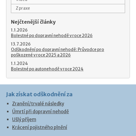
Z praxe
Nejčtenější články
1.1.2026
Bolestné po dopravní nehodě v roce 2026
13.7.2026
Odškodnění po dopravní nehodě: Průvodce pro
poškozené v roce 2025 a 2026
1.1.2024
Bolestné po autonehodě v roce 2024
Jak získat odškodnění za
Zranění/trvalé následky
Úmrtí při dopravní nehodě
Ušlý příjem
Krácení pojistného plnění