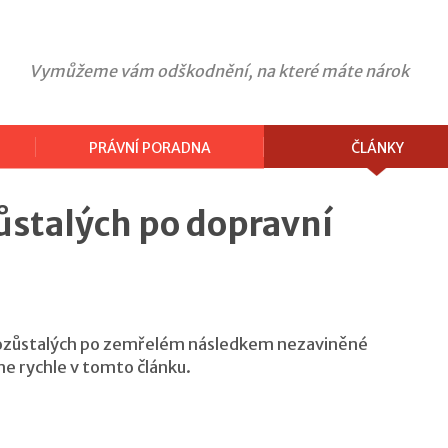
Vymůžeme vám odškodnění, na které máte nárok
PRÁVNÍ PORADNA
ČLÁNKY
stalých po dopravní
ozůstalých po zemřelém následkem nezaviněné
e rychle v tomto článku.