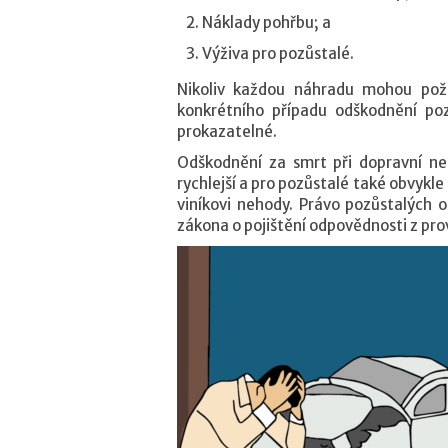
Náklady pohřbu; a
Výživa pro pozůstalé.
Nikoliv každou náhradu mohou poža
konkrétního případu odškodnění po
prokazatelné.
Odškodnění za smrt při dopravní neh
rychlejší a pro pozůstalé také obvykl
viníkovi nehody. Právo pozůstalých 
zákona o pojištění odpovědnosti z pro