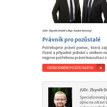
JUDr. Zbyněk Drobiš a Mgr. Radek Novotný
Právník pro pozůstalé
Potřebujete právní pomoc, která zaj
řízení a případné jednání s viníkem
nejprve potřebnou právní konzultaci 
ODŠKODNĚNÍ POZŮSTALÝCH
JUDr. Zbyněk D
Specializovaný 
újmu na zdraví