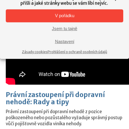
přišli a jaké stránky webu se vám líbí nejvíc.
V pořádku
Jsem tu tajně
Nastavení
Zásady cookies
Prohlášení o ochraně osobních údajů
Právní zastoupení při dopravní
nehodě: Rady a tipy
Právní zastoupení při dopravní nehodě z pozice
poškozeného nebo pozůstalého vyžaduje správný postup
vůči pojišťovně vozidla viníka nehody.