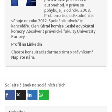
autonehod. V právu se
pohybuje již od roku 2008.
Problematice odškodnění se
věnuje od roku 2012. Společník advokátní
kanceláře. Člen
Kárné komise České advokátní
komory
. Absolvent právnické fakulty Univerzity
Karlovy.
Profil na LinkedIn
Chcete konzultaci zdarma s tímto právníkem?
Napište nám
.
Sdílejte článek na sociálních sítích