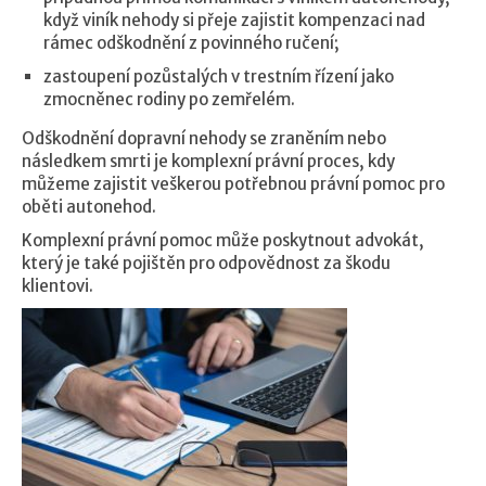
když viník nehody si přeje zajistit kompenzaci nad
rámec odškodnění z povinného ručení;
zastoupení pozůstalých v trestním řízení jako
zmocněnec rodiny po zemřelém.
Odškodnění dopravní nehody se zraněním nebo
následkem smrti je komplexní právní proces, kdy
můžeme zajistit veškerou potřebnou právní pomoc pro
oběti autonehod.
Komplexní právní pomoc může poskytnout advokát,
který je také pojištěn pro odpovědnost za škodu
klientovi.