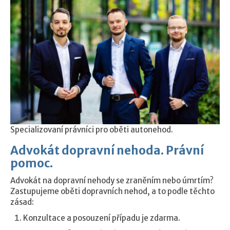
Specializovaní právníci pro oběti autonehod.
Advokát dopravní nehoda. Právní
pomoc.
Advokát na dopravní nehody se zraněním nebo úmrtím?
Zastupujeme oběti dopravních nehod, a to podle těchto
zásad:
Konzultace a posouzení případu je zdarma.