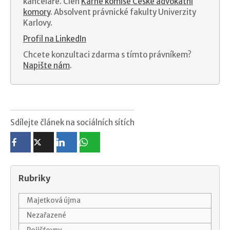
kanceláře. Člen
Kárné komise České advokátní
komory
. Absolvent právnické fakulty Univerzity
Karlovy.
Profil na LinkedIn
Chcete konzultaci zdarma s tímto právníkem?
Napište nám
.
Sdílejte článek na sociálních sítích
Rubriky
Majetková újma
Nezařazené