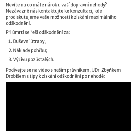
Nevíte na co máte nárok u vaší dopravní nehody?
Nezávazně nás kontaktujte ke konzultaci, kde
prodiskutujeme vaše možnosti k získání maximálního
odškodnění.
Při úmrtí se řeší odškodnění za:
Duševní útrapy;
Náklady pohřbu;
Výživu pozůstalých.
Podívejte se na video s naším právníkem JUDr. Zbyňkem
Drobišem s tipy k získání odškodnění po nehodě: