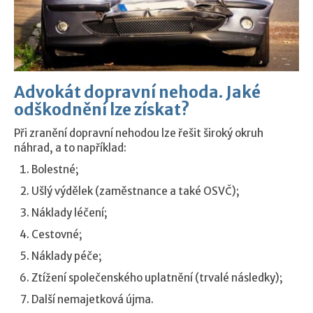
Advokát dopravní nehoda. Jaké
odškodnění lze získat?
Při zranění dopravní nehodou lze řešit široký okruh
náhrad, a to například:
Bolestné;
Ušlý výdělek (zaměstnance a také OSVČ);
Náklady léčení;
Cestovné;
Náklady péče;
Ztížení společenského uplatnění (trvalé následky);
Další nemajetková újma.