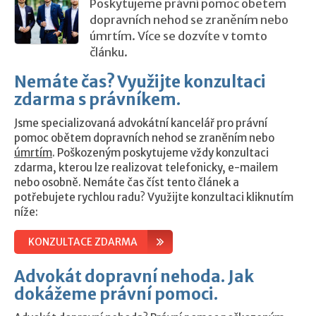
Poskytujeme právní pomoc obětem
dopravních nehod se zraněním nebo
úmrtím. Více se dozvíte v tomto
článku.
Nemáte čas? Využijte konzultaci
zdarma s právníkem.
Jsme specializovaná advokátní kancelář pro právní
pomoc obětem dopravních nehod se zraněním nebo
úmrtím
. Poškozeným poskytujeme vždy konzultaci
zdarma, kterou lze realizovat telefonicky, e-mailem
nebo osobně. Nemáte čas číst tento článek a
potřebujete rychlou radu? Využijte konzultaci kliknutím
níže:
KONZULTACE ZDARMA
Advokát dopravní nehoda. Jak
dokážeme právní pomoci.