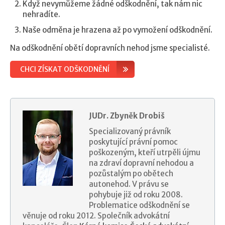
Když nevymůžeme žádné odškodnění, tak nám nic
nehradíte.
Naše odměna je hrazena až po vymožení odškodnění.
Na odškodnění obětí dopravních nehod jsme specialisté.
CHCI ZÍSKAT ODŠKODNĚNÍ
JUDr. Zbyněk Drobiš
Specializovaný právník
poskytující právní pomoc
poškozeným, kteří utrpěli újmu
na zdraví dopravní nehodou a
pozůstalým po obětech
autonehod. V právu se
pohybuje již od roku 2008.
Problematice odškodnění se
věnuje od roku 2012. Společník advokátní