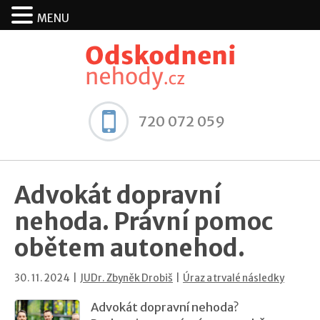
MENU
720 072 059
Advokát dopravní
nehoda. Právní pomoc
obětem autonehod.
30. 11. 2024 |
JUDr. Zbyněk Drobiš
|
Úraz a trvalé následky
Advokát dopravní nehoda?